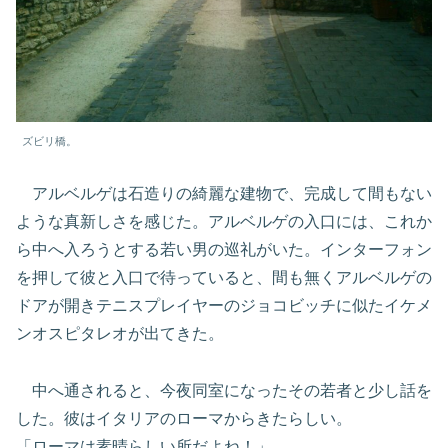
ズビリ橋。
アルベルゲは石造りの綺麗な建物で、完成して間もない
ような真新しさを感じた。アルベルゲの入口には、これか
ら中へ入ろうとする若い男の巡礼がいた。インターフォン
を押して彼と入口で待っていると、間も無くアルベルゲの
ドアが開きテニスプレイヤーのジョコビッチに似たイケメ
ンオスピタレオが出てきた。
中へ通されると、今夜同室になったその若者と少し話を
した。彼はイタリアのローマからきたらしい。
「ローマは素晴らしい所だよね！」