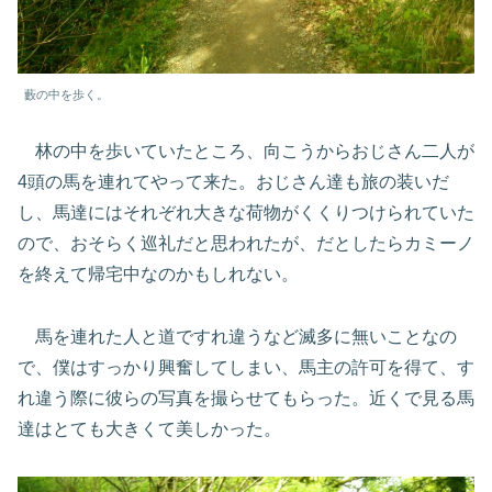
藪の中を歩く。
林の中を歩いていたところ、向こうからおじさん二人が
4頭の馬を連れてやって来た。おじさん達も旅の装いだ
し、馬達にはそれぞれ大きな荷物がくくりつけられていた
ので、おそらく巡礼だと思われたが、だとしたらカミーノ
を終えて帰宅中なのかもしれない。
馬を連れた人と道ですれ違うなど滅多に無いことなの
で、僕はすっかり興奮してしまい、馬主の許可を得て、す
れ違う際に彼らの写真を撮らせてもらった。近くで見る馬
達はとても大きくて美しかった。