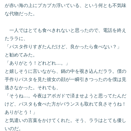
が赤い海の上にプカプカ浮いている、という何とも不気味
な代物だった。
一人ではとても食べきれないと思ったので、電話を終え
たララに、
「パスタ作りすぎたんだけど、良かったら食べない？」
と勧めてみた。
「ありがとう！どれどれ…。」
と嬉しそうに言いながら、鍋の中を覗き込んだララ。僕の
手作りパスタを見た彼女の顔が一瞬引きつったのを僕は見
逃さなかった。それでも、
「そうね…。今夜はアボガドで済ませようと思ってたんだ
けど、パスタも食べた方がバランスも取れて良さそうね！
ありがとう！」
と気遣いの言葉をかけてくれた。そう、ララはとても優し
いのだ。