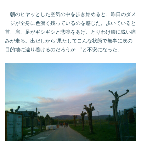
朝のヒヤッとした空気の中を歩き始めると、昨日のダメ
ージが全身に色濃く残っているのを感じた。歩いていると
首、肩、足がギシギシと悲鳴をあげ、とりわけ膝に鋭い痛
みが走る。出だしから”果たしてこんな状態で無事に次の
目的地に辿り着けるのだろうか…”と不安になった。