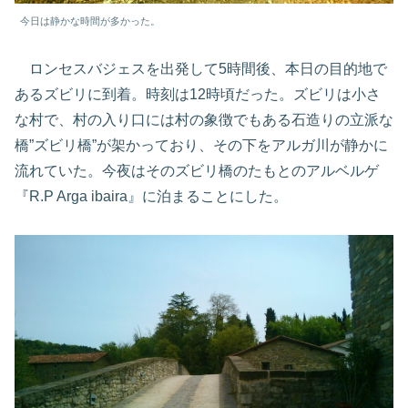
今日は静かな時間が多かった。
ロンセスバジェスを出発して5時間後、本日の目的地で
あるズビリに到着。時刻は12時頃だった。ズビリは小さ
な村で、村の入り口には村の象徴でもある石造りの立派な
橋”ズビリ橋”が架かっており、その下をアルガ川が静かに
流れていた。今夜はそのズビリ橋のたもとのアルベルゲ
『R.P Arga ibaira』に泊まることにした。