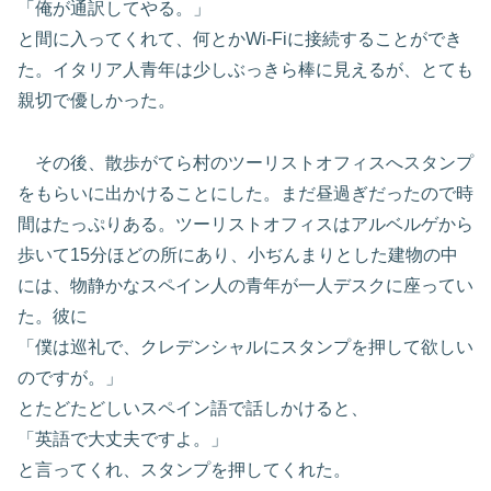
「俺が通訳してやる。」
と間に入ってくれて、何とかWi-Fiに接続することができ
た。イタリア人青年は少しぶっきら棒に見えるが、とても
親切で優しかった。
その後、散歩がてら村のツーリストオフィスへスタンプ
をもらいに出かけることにした。まだ昼過ぎだったので時
間はたっぷりある。ツーリストオフィスはアルベルゲから
歩いて15分ほどの所にあり、小ぢんまりとした建物の中
には、物静かなスペイン人の青年が一人デスクに座ってい
た。彼に
「僕は巡礼で、クレデンシャルにスタンプを押して欲しい
のですが。」
とたどたどしいスペイン語で話しかけると、
「英語で大丈夫ですよ。」
と言ってくれ、スタンプを押してくれた。