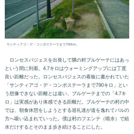
サンティアゴ・デ・コンポステーラまで790km。
ロンセスバジェスを出発して隣の村ブルゲーテにはあっ
という間に到着。4.7キロはウォーミングアップには丁度
良い距離だった。ロンセスバジェスの看板に書かれていた
「サンティアゴ・デ・コンポステーラまで790キロ」とい
う想像できない距離とは違い、ブルゲーテまでの「4.7キ
ロ」は実感があり体感できる距離だ。ブルゲーテの村の中
では、朝食休憩をしようとする巡礼達が道を逸れてバルの
方へ吸い込まれていった。僕は村のフエンテ（噴水）で給
水だけするとそのまま歩き続けることにした。