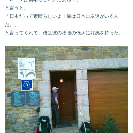
と言うと、
「日本だって素晴らしいよ！俺は日本に友達がいるん
だ。」
と言ってくれて、僕は彼の物腰の低さに好感を持った。