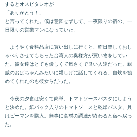
するとオスピタレオが
「ありがとう！」
と言ってくれた。僕は意図せずして、一夜限りの宿の、一
日限りの営業マンになっていた。
ようやく食料品店に買い出しに行くと、昨日楽しくおし
ゃべりさせてもらった台湾人の奥様方が買い物をしてい
た。彼女達はとても優しくて気さくで良い人達だった。親
戚のおばちゃんみたいに親しげに話してくれる。自炊を勧
めてくれたのも彼女らだった。
今夜の夕食は安くて簡単、トマトソースパスタにしよう
と決めた。紙パック入りのトマトソースと乾燥パスタ、具
はピーマンを購入。無事に食材の調達が終わると宿へ戻っ
た。