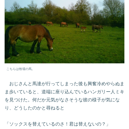
こちらは牧場の馬。
おじさんと馬達が行ってしまった後も興奮冷めやらぬま
ま歩いていると、道端に座り込んでいるハンガリー人ミキ
を見つけた。何だか元気がなさそうな彼の様子が気にな
り、どうしたのかと尋ねると
「ソックスを替えているのさ！君は替えないの？」