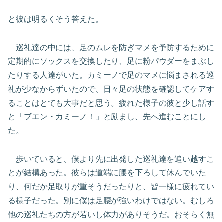
と彼は明るくそう答えた。
巡礼達の中には、足のムレを防ぎマメを予防するために
定期的にソックスを交換したり、足に粉パウダーをまぶし
たりする人達がいた。カミーノで足のマメに悩まされる巡
礼が少なからずいたので、日々足の状態を確認してケアす
ることはとても大事だと思う。疲れた様子の彼と少し話す
と「ブエン・カミーノ！」と励まし、先へ進むことにし
た。
歩いていると、僕より先に出発した巡礼達を追い越すこ
とが結構あった。彼らは道端に腰を下ろして休んでいた
り、何だか足取りが重そうだったりと、皆一様に疲れてい
る様子だった。別に僕は足腰が強いわけではない。むしろ
他の巡礼たちの方が若いし体力がありそうだ。おそらく無