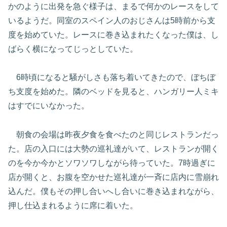
かのように出発を急ぐ様子は、まるで何かのレースをして
いるようだ。同室のスペイン人のおじさんは5時前から支
度を始めていた。レースに巻き込まれたくなった僕は、し
ばらく横になってじっとしていた。
6時頃になると騒がしさも落ち着いてきたので、ぼちぼ
ち支度を始めた。隣のベッドを見ると、ハンガリー人ミキ
はすでにいなかった。
朝食の会場は昨夜夕食を食べたのと同じレストランだっ
た。店の入口には大勢の巡礼達がいて、レストランが開く
のを今か今かとソワソワしながら待っていた。7時過ぎに
店が開くと、お腹を空かせた巡礼達が一斉に店内に雪崩れ
込んだ。僕もその押し合いへし合いに巻き込まれながら、
押し仕込まれるように席に着いた。