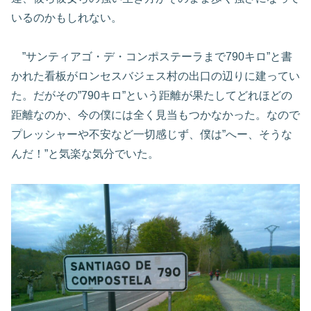
いるのかもしれない。
”サンティアゴ・デ・コンポステーラまで790キロ”と書
かれた看板がロンセスバジェス村の出口の辺りに建ってい
た。だがその”790キロ”という距離が果たしてどれほどの
距離なのか、今の僕には全く見当もつかなかった。なので
プレッシャーや不安など一切感じず、僕は”へー、そうな
んだ！”と気楽な気分でいた。