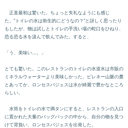
正直最初は驚いた。ちょっと失礼なようにも感じ
た。”トイレの水は衛生的にどうなの？”と訝しく思ったり
もしたが、物は試しとトイレの手洗い場の蛇口をひねり、
恐る恐る水を汲んで飲んでみた。すると、
「う、美味い…。」
とても驚いた。このレストランのトイレの水道水は市販の
ミネラルウォーターより美味しかった。ピレネー山脈の麓
とあってか、ロンセスバジェスは水が綺麗で豊かなところ
らしい。
水筒をトイレの水で満タンにすると、レストランの入口
に置かれた大量のバッグパックの中から、自分の物を見つ
けて背負い、ロンセスバジェスを出発した。