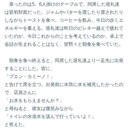
座ったのは5、6人掛けのテーブルで、同席した巡礼達
は皆初対面だった。ジャムやバターを渡したり渡されたり
しながらトーストを食べ、コーヒーを飲み、今日の歩くエ
ネルギーを蓄える。巡礼達は昨日のピレネー越えで疲れて
いたのか、今日これからのことを考えているのか、卓上で
会話が生まれることはなく、皆黙々と朝食を食べていた。
朝食を食べ終えると、同席した巡礼達より一足先に出発
することにした。皆に、
「ブエン・カミーノ！」
と告げて席を立つ。出発前に水筒に水を補充したかったの
で、店員さんに
「お水をもらえませんか？」
と尋ねると、彼女は微笑みながら
「トイレの水道水を汲んで行っていいよ！」
と答えた。