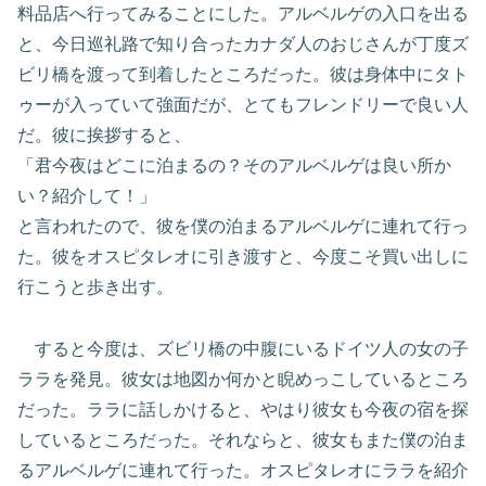
料品店へ行ってみることにした。アルベルゲの入口を出る
と、今日巡礼路で知り合ったカナダ人のおじさんが丁度ズ
ビリ橋を渡って到着したところだった。彼は身体中にタト
ゥーが入っていて強面だが、とてもフレンドリーで良い人
だ。彼に挨拶すると、
「君今夜はどこに泊まるの？そのアルベルゲは良い所か
い？紹介して！」
と言われたので、彼を僕の泊まるアルベルゲに連れて行っ
た。彼をオスピタレオに引き渡すと、今度こそ買い出しに
行こうと歩き出す。
すると今度は、ズビリ橋の中腹にいるドイツ人の女の子
ララを発見。彼女は地図か何かと睨めっこしているところ
だった。ララに話しかけると、やはり彼女も今夜の宿を探
しているところだった。それならと、彼女もまた僕の泊ま
るアルベルゲに連れて行った。オスピタレオにララを紹介