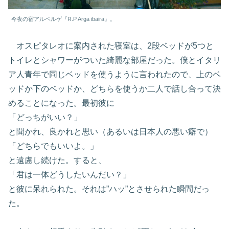
今夜の宿アルベルゲ『R.P Arga ibaira』。
オスピタレオに案内された寝室は、2段ベッドが5つと
トイレとシャワーがついた綺麗な部屋だった。僕とイタリ
ア人青年で同じベッドを使うように言われたので、上のベ
ッドか下のベッドか、どちらを使うか二人で話し合って決
めることになった。最初彼に
「どっちがいい？」
と聞かれ、良かれと思い（あるいは日本人の悪い癖で）
「どちらでもいいよ。」
と遠慮し続けた。すると、
「君は一体どうしたいんだい？」
と彼に呆れられた。それは”ハッ”とさせられた瞬間だっ
た。