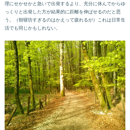
理にせかせかと急いで出発するより、充分に休んでからゆ
っくりと出発した方が結果的に距離を伸ばせるのだと思
う。（朝寝坊すぎるのはかえって疲れるが）これは日常生
活でも同じかもしれない。