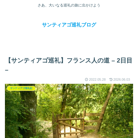
さあ、大いなる巡礼の旅に出かけよう
サンティアゴ巡礼ブログ
【サンティアゴ巡礼】フランス人の道 – 2日目
–
2022.05.28
2026.06.03
サンティアゴ巡礼記