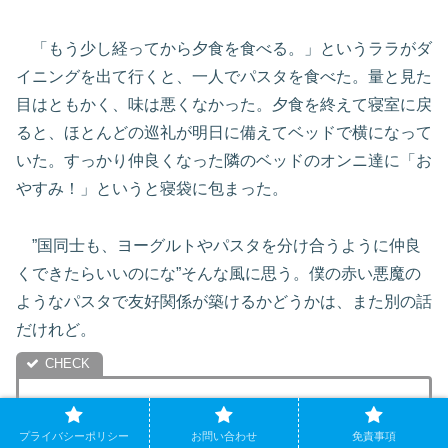
「もう少し経ってから夕食を食べる。」というララがダ
イニングを出て行くと、一人でパスタを食べた。量と見た
目はともかく、味は悪くなかった。夕食を終えて寝室に戻
ると、ほとんどの巡礼が明日に備えてベッドで横になって
いた。すっかり仲良くなった隣のベッドのオンニ達に「お
やすみ！」というと寝袋に包まった。
”国同士も、ヨーグルトやパスタを分け合うように仲良
くできたらいいのにな”そんな風に思う。僕の赤い悪魔の
ようなパスタで友好関係が築けるかどうかは、また別の話
だけれど。
プライバシーポリシー
お問い合わせ
免責事項