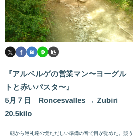
『アルベルゲの営業マン〜ヨーグル
トと赤いパスタ〜』
5月７日 Roncesvalles → Zubiri
20.5kilo
朝から巡礼達の慌ただしい準備の音で目が覚めた。競う