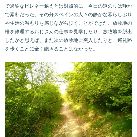
で過酷なピレネー越えとは対照的に、今日の道のりは静か
で素朴だった。その分スペインの人々の静かな暮らしぶり
や生活の温もりを感じながら歩くことができた。放牧地の
柵を修理するおじさんの仕事を見学したり、放牧地を脱出
したかと思えば、また次の放牧地に突入したりと、巡礼路
を歩くことに全く飽きることはなかった。