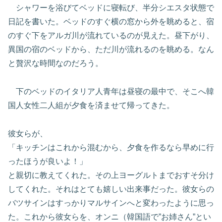
シャワーを浴びてベッドに寝転び、半分シエスタ状態で
日記を書いた。ベッドのすぐ横の窓から外を眺めると、宿
のすぐ下をアルガ川が流れているのが見えた。昼下がり、
異国の宿のベッドから、ただ川が流れるのを眺める。なん
と贅沢な時間なのだろう。
下のベッドのイタリア人青年は昼寝の最中で、そこへ韓
国人女性二人組が夕食を済ませて帰ってきた。
彼女らが、
「キッチンはこれから混むから、夕食を作るなら早めに行
ったほうが良いよ！」
と親切に教えてくれた。その上ヨーグルトまでおすそ分け
してくれた。それはとても嬉しい出来事だった。彼女らの
バツサインはすっかりマルサインへと変わったように思っ
た。これから彼女らを、オンニ（韓国語で”お姉さん”とい