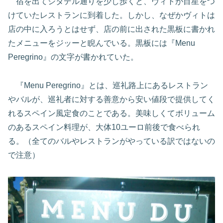
宿を出てシタデル通りを少し歩くと、ヴィトが目星をつ
けていたレストランに到着した。しかし、なぜかヴィトは
店の中に入ろうとはせず、店の前に出された黒板に書かれ
たメニューをジッーと睨んでいる。黒板には『Menu
Peregrino』の文字が書かれていた。
『Menu Peregrino』とは、巡礼路上にあるレストラン
やバルが、巡礼者に対する善意から安い値段で提供してく
れるスペイン風定食のことである。美味しくてボリューム
のあるスペイン料理が、大体10ユーロ前後で食べられ
る。（全てのバルやレストランがやっている訳ではないの
で注意）