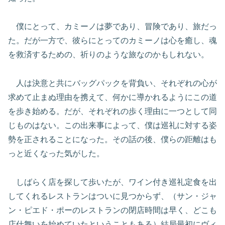
僕にとって、カミーノは夢であり、冒険であり、旅だっ
た。だが一方で、彼らにとってのカミーノは心を癒し、魂
を救済するための、祈りのような旅なのかもしれない。
人は決意と共にバッグパックを背負い、それぞれの心が
求めて止まぬ理由を携えて、何かに導かれるようにこの道
を歩き始める。だが、それぞれの歩く理由に一つとして同
じものはない。この出来事によって、僕は巡礼に対する姿
勢を正されることになった。その話の後、僕らの距離はも
っと近くなった気がした。
しばらく店を探して歩いたが、ワイン付き巡礼定食を出
してくれるレストランはついに見つからず、（サン・ジャ
ン・ピエド・ポーのレストランの閉店時間は早く、どこも
店仕舞いを始めていたということもある）結局最初にヴィ