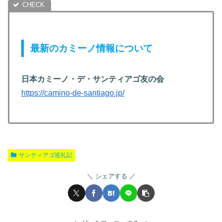
最新のカミーノ情報について
日本カミーノ・デ・サンティアゴ友の会
https://camino-de-santiago.jp/
サンティアゴ巡礼記
シェアする