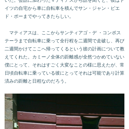
いた。会話に加わったマティアスから話を聞くと、彼はド
イツの自宅から車に自転車を積んでサン・ジャン・ピエ
ド・ポーまでやってきたらしい。
マティアスは、ここからサンティアゴ・デ ・コンポス
テーラまで自転車に乗って全行程を二週間で走破し、再び
二週間かけてここへ帰ってくるという彼の計画について教
えてくれた。カミーノ全体の距離感が全然つかめていない
僕にとって、それはすごく大変なことの様に思えたが、常
日頃自転車に乗っている彼にとってそれは可能であり計算
済みの距離と日程なのだろう。