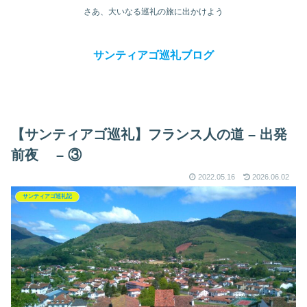
さあ、大いなる巡礼の旅に出かけよう
サンティアゴ巡礼ブログ
【サンティアゴ巡礼】フランス人の道 – 出発
前夜 – ③
2022.05.16
2026.06.02
サンティアゴ巡礼記