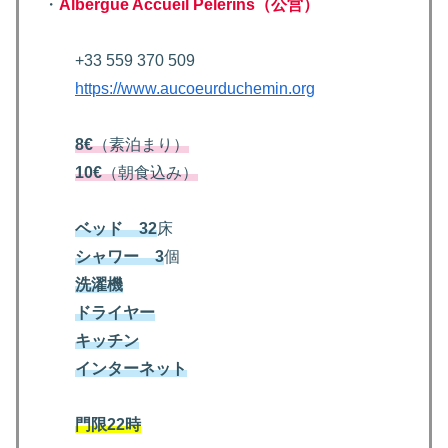
・
Albergue Accueil Pelerins（公営）
+33 559 370 509
https://www.aucoeurduchemin.org
8€
（素泊まり）
10€
（朝食込み）
ベッド 32
床
シャワー 3
個
洗濯機
ドライヤー
キッチン
インターネット
門限22時