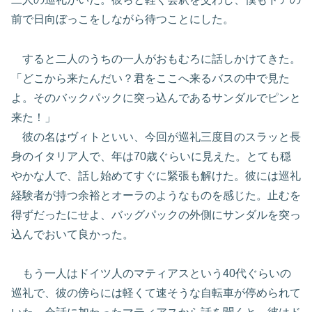
前で日向ぼっこをしながら待つことにした。
すると二人のうちの一人がおもむろに話しかけてきた。
「どこから来たんだい？君をここへ来るバスの中で見た
よ。そのバックパックに突っ込んであるサンダルでピンと
来た！」
彼の名はヴィトといい、今回が巡礼三度目のスラッと長
身のイタリア人で、年は70歳ぐらいに見えた。とても穏
やかな人で、話し始めてすぐに緊張も解けた。彼には巡礼
経験者が持つ余裕とオーラのようなものを感じた。止むを
得ずだったにせよ、バッグパックの外側にサンダルを突っ
込んでおいて良かった。
もう一人はドイツ人のマティアスという40代ぐらいの
巡礼で、彼の傍らには軽くて速そうな自転車が停められて