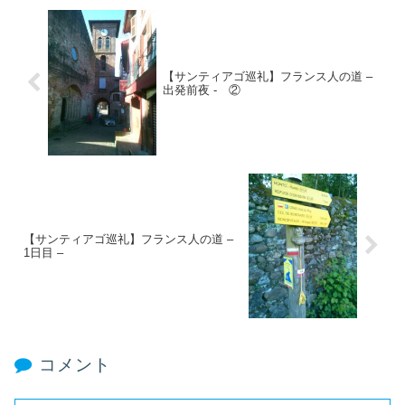
【サンティアゴ巡礼】フランス人の道 –
出発前夜 - ②
【サンティアゴ巡礼】フランス人の道 –
1日目 –
コメント