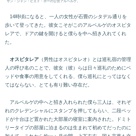
サン・ジャン・ピエド・ポーの公営アルベルゲ。
14時頃になると、一人の女性が石畳のシタデル通りを
歩いて登ってきた。彼女こそがこのアルベルゲのオスピタ
レアで、ドアの鍵を開けると僕らを中へ招き入れてくれ
た。
オスピタレア
（男性はオスピタレオ）とは巡礼宿の管理
人の呼び名のことで、彼女（彼）らは日々巡礼のためにベ
ッドや食事の用意をしてくれる、僕ら巡礼にとってはなく
てはならない、とても有り難い存在だ。
アルベルゲの中へと招き入れられた僕ら三人は、それぞ
れのクレデンシャルにスタンプを押してもらい、二段ベッ
ドが十台ほど置かれた大部屋の寝室に案内された。ドミト
リータイプの部屋に泊まるのは生まれて初めてだったのに