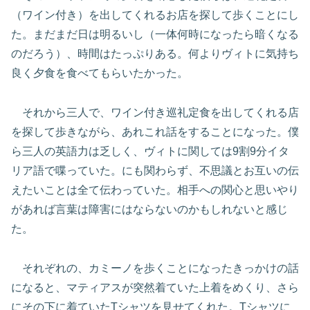
（ワイン付き）を出してくれるお店を探して歩くことにし
た。まだまだ日は明るいし（一体何時になったら暗くなる
のだろう）、時間はたっぷりある。何よりヴィトに気持ち
良く夕食を食べてもらいたかった。
それから三人で、ワイン付き巡礼定食を出してくれる店
を探して歩きながら、あれこれ話をすることになった。僕
ら三人の英語力は乏しく、ヴィトに関しては9割9分イタ
リア語で喋っていた。にも関わらず、不思議とお互いの伝
えたいことは全て伝わっていた。相手への関心と思いやり
があれば言葉は障害にはならないのかもしれないと感じ
た。
それぞれの、カミーノを歩くことになったきっかけの話
になると、マティアスが突然着ていた上着をめくり、さら
にその下に着ていたTシャツを見せてくれた。Tシャツに