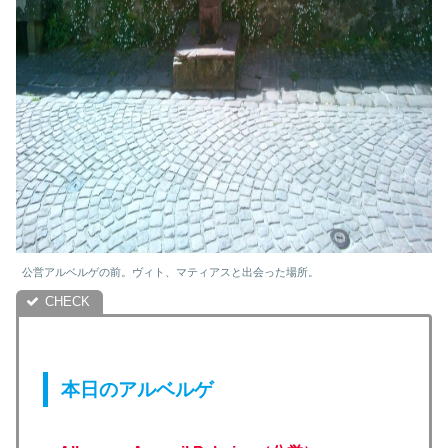
公営アルベルゲの前。ヴィト、マティアスと出会った場所。
本日のアルベルゲ