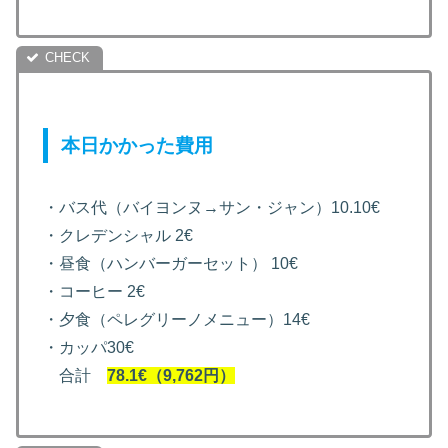
本日かかった費用
・バス代（バイヨンヌ→サン・ジャン）10.10€
・クレデンシャル 2€
・昼食（ハンバーガーセット） 10€
・コーヒー 2€
・夕食（ペレグリーノメニュー）14€
・カッパ30€
合計
78.1€（9,762円）