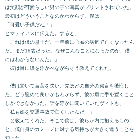
は笑顔が可愛らしい男の子の写真がプリントされていた。
最初はどういうことなのかわからず、僕は
「可愛い子供だね！」
とマティアスに伝えた。すると、
「これは僕の息子だ。一年前に心臓の病気で亡くなったん
だ。まだ16歳だった。なぜこんなことになったのか、僕
にはわからないんだ。」
彼は目に涙を浮かべながらそう教えてくれた。
僕は驚いて言葉を失い、先ほどの自分の発言を後悔し
た。どう慰めて良いかもわからず、彼の肩に手を置くこと
しかできなかった。話を静かに聞いていたヴィトも、
「私も娘を交通事故で亡くしたんだ。」
と教えてくれた。そこで僕は、彼らが内に抱えるもの
と、僕自身のカミーノに対する気持ちが大きく違うことを
知った。