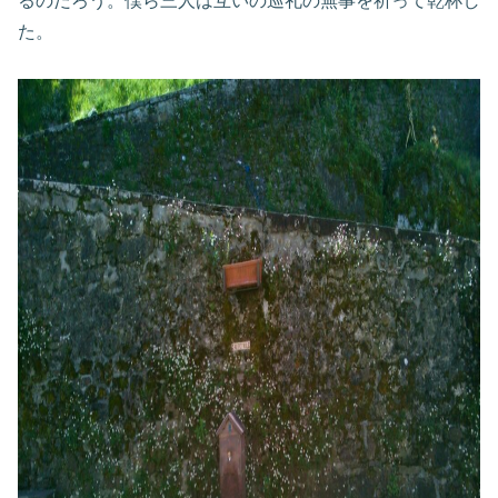
るのだろう。僕ら三人は互いの巡礼の無事を祈って乾杯し
た。