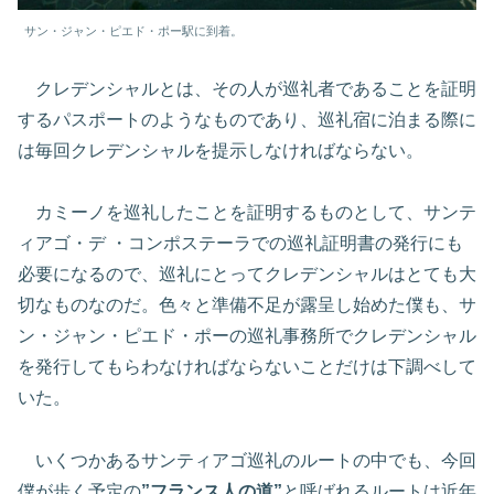
サン・ジャン・ピエド・ポー駅に到着。
クレデンシャルとは、その人が巡礼者であることを証明
するパスポートのようなものであり、巡礼宿に泊まる際に
は毎回クレデンシャルを提示しなければならない。
カミーノを巡礼したことを証明するものとして、サンテ
ィアゴ・デ ・コンポステーラでの巡礼証明書の発行にも
必要になるので、巡礼にとってクレデンシャルはとても大
切なものなのだ。色々と準備不足が露呈し始めた僕も、サ
ン・ジャン・ピエド・ポーの巡礼事務所でクレデンシャル
を発行してもらわなければならないことだけは下調べして
いた。
いくつかあるサンティアゴ巡礼のルートの中でも、今回
僕が歩く予定の
”フランス人の道”
と呼ばれるルートは近年