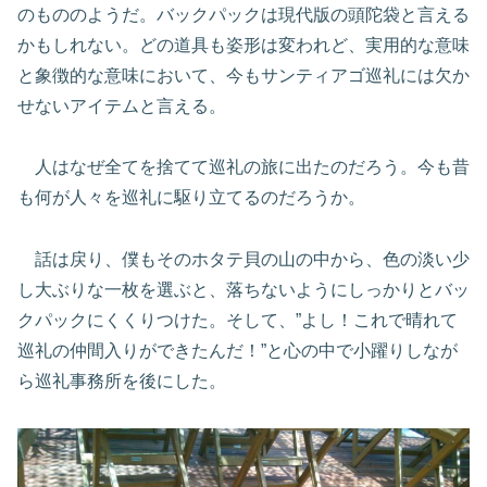
のもののようだ。バックパックは現代版の頭陀袋と言える
かもしれない。どの道具も姿形は変われど、実用的な意味
と象徴的な意味において、今もサンティアゴ巡礼には欠か
せないアイテムと言える。
人はなぜ全てを捨てて巡礼の旅に出たのだろう。今も昔
も何が人々を巡礼に駆り立てるのだろうか。
話は戻り、僕もそのホタテ貝の山の中から、色の淡い少
し大ぶりな一枚を選ぶと、落ちないようにしっかりとバッ
クパックにくくりつけた。そして、”よし！これで晴れて
巡礼の仲間入りができたんだ！”と心の中で小躍りしなが
ら巡礼事務所を後にした。