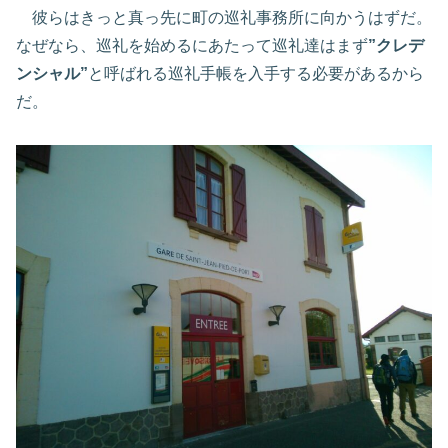
彼らはきっと真っ先に町の巡礼事務所に向かうはずだ。
なぜなら、巡礼を始めるにあたって巡礼達はまず
”クレデ
ンシャル”
と呼ばれる巡礼手帳を入手する必要があるから
だ。