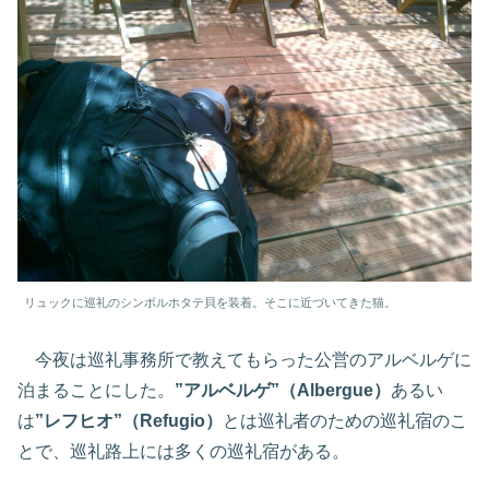
リュックに巡礼のシンボルホタテ貝を装着。そこに近づいてきた猫。
今夜は巡礼事務所で教えてもらった公営のアルベルゲに
泊まることにした。
”アルベルゲ”（Albergue）
あるい
は
”レフヒオ”（Refugio）
とは巡礼者のための巡礼宿のこ
とで、巡礼路上には多くの巡礼宿がある。