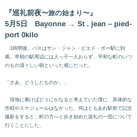
『巡礼前夜
〜旅の始まり〜』
5月5日 Bayonne → St . jean – pied-
port 0kilo
1時間後、バスはサン・ジャン・ピエド・ポー駅に到
着。早朝の駅周辺には人っ子一人おらず、平和な町のいつ
のもの清々しい朝といった感じだった。
「さあ、どうしたものか。」
現地に着けばどうにかなると考えていた僕に、具体的な
作戦やスケジュールはなかった。何はともあれ駅前で記念
撮影をすると、町の方へと歩き始めた巡礼の一団について
行くことにした。