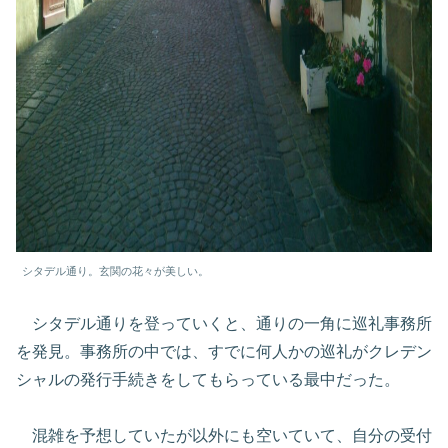
シタデル通り。玄関の花々が美しい。
シタデル通りを登っていくと、通りの一角に巡礼事務所
を発見。事務所の中では、すでに何人かの巡礼がクレデン
シャルの発行手続きをしてもらっている最中だった。
混雑を予想していたが以外にも空いていて、自分の受付