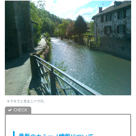
キラキラと光るニーヴ川。