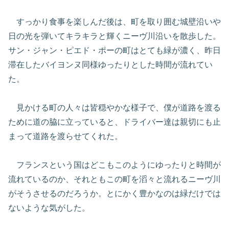
すっかり食事を楽しんだ後は、町を取り囲む城壁沿いや
日の光を弾いてキラキラと輝くニーヴ川沿いを散歩した。
サン・ジャン・ピエド・ポーの町はとても緑が濃く、昨日
滞在したバイヨンヌ同様ゆったりとした時間が流れてい
た。
見かける町の人々は皆穏やかな様子で、僕が道路を渡る
ために道の脇に立っていると、ドライバー達は親切にも止
まって道路を渡らせてくれた。
フランスという国はどこもこのようにゆったりと時間が
流れているのか、それともこの町を滔々と流れるニーヴ川
がそうさせるのだろうか。とにかく豊かなのは緑だけでは
ないような気がした。