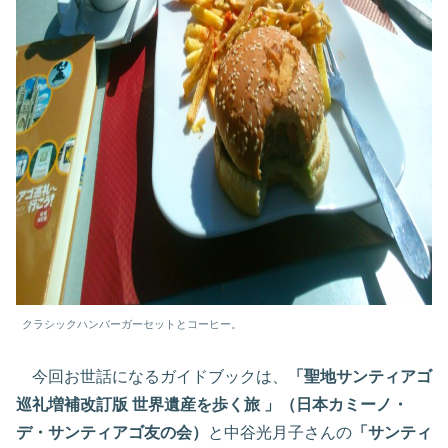
クラシックハンバーガーセットとコーヒー。
今回お世話になるガイドブックは、
「聖地サンティアゴ
巡礼増補改訂版 世界遺産を歩く旅 」（日本カミーノ・
デ・サンティアゴ友の会）
と中谷光月子さんの
「サンティ