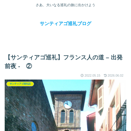
さあ、大いなる巡礼の旅に出かけよう
サンティアゴ巡礼ブログ
【サンティアゴ巡礼】フランス人の道 – 出発
前夜 - ②
2022.05.15
2026.06.02
サンティアゴ巡礼記