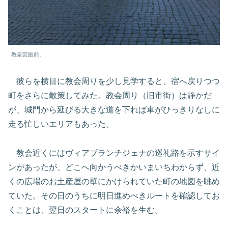
教皇宮殿前。
彼らを横目に教会周りを少し見学すると、宿へ戻りつつ
町をさらに散策してみた。教会周り（旧市街）は静かだ
が、城門から延びる大きな道を下れば車がひっきりなしに
走る忙しいエリアもあった。
教会近くにはヴィアブランチジェナの巡礼路を示すサイ
ンがあったが、どこへ向かうべきかいまいちわからず、近
くの広場のお土産屋の壁にかけられていた町の地図を眺め
ていた。その日のうちに明日進めべきルートを確認してお
くことは、翌日のスタートに余裕を生む。