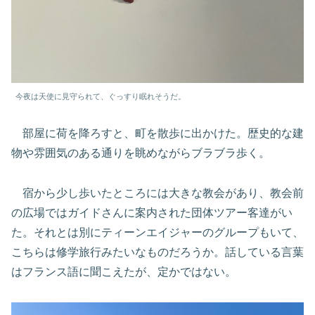
今夜は天使に見守られて、ぐっすり眠れそうだ。
部屋に荷を降ろすと、町を散歩に出かけた。歴史的な建
物や雰囲気のある通りを眺めながらブラブラ歩く。
宿から少し歩いたところには大きな教会があり、教会前
の広場ではガイドさんに案内された団体ツアー客達がい
た。それとは別にティーンエイジャーのグループもいて、
こちらは修学旅行みたいなものだろうか。話している言葉
はフランス語に聞こえたが、定かではない。