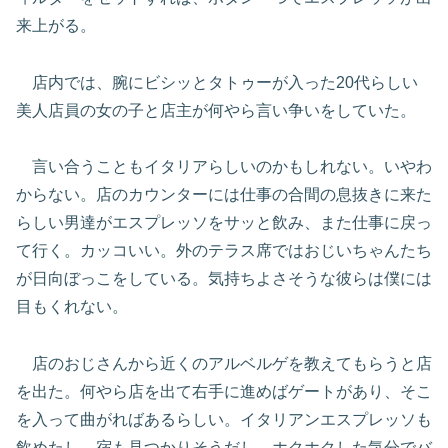
来上がる。
店内では、腕にビシッとタトゥーが入った20代らしい
美人店員の女の子と店主が何やら言い争いをしていた。
言い合うこともイタリアらしいのかもしれない。いやわ
からない。店のカウンターには仕事の合間の息抜きに来た
らしい男達がエスプレッソをサッと飲み、また仕事に戻っ
て行く。カッコいい。外のテラス席ではおじいちゃんたち
が日向ぼっこをしている。気持ちよさそうな彼らは僕には
目もくれない。
店のおじさんから近くのアルベルゲを教えてもらうと店
を出た。何やら店を出て右手に進めばゲートがあり、そこ
を入って曲がればあるらしい。イタリアンエスプレッソも
飲めたし、宿も見つかりそうだし、ホクホクした気分でバ