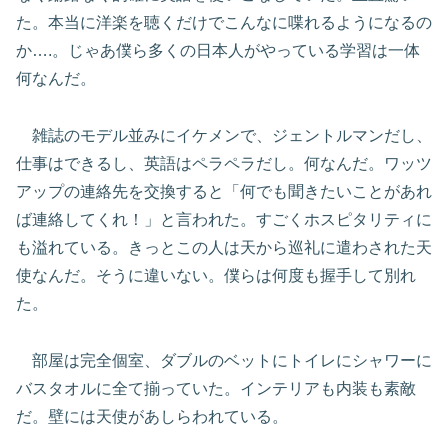
た。本当に洋楽を聴くだけでこんなに喋れるようになるの
か….。じゃあ僕ら多くの日本人がやっている学習は一体
何なんだ。
雑誌のモデル並みにイケメンで、ジェントルマンだし、
仕事はできるし、英語はペラペラだし。何なんだ。ワッツ
アップの連絡先を交換すると「何でも聞きたいことがあれ
ば連絡してくれ！」と言われた。すごくホスピタリティに
も溢れている。きっとこの人は天から巡礼に遣わされた天
使なんだ。そうに違いない。僕らは何度も握手して別れ
た。
部屋は完全個室、ダブルのベットにトイレにシャワーに
バスタオルに全て揃っていた。インテリアも内装も素敵
だ。壁には天使があしらわれている。