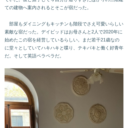
ての建物へ案内されるとそこが宿だった。
部屋もダイニングもキッチンも階段でさえ可愛いらしい
素敵な宿だった。デイビッドはお母さんと2人で2020年に
始めたこの宿を経営しているらしい。まだ若干21歳なの
に堂々としていてハキハキと喋り、テキパキと働く好青年
だ。そして英語ペラペラだ。