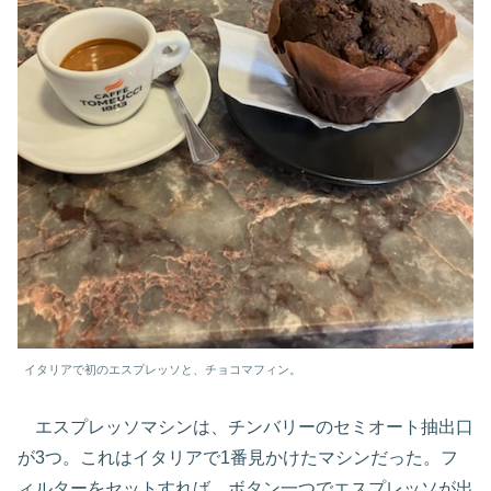
イタリアで初のエスプレッソと、チョコマフィン。
エスプレッソマシンは、チンバリーのセミオート抽出口
が3つ。これはイタリアで1番見かけたマシンだった。フ
ィルターをセットすれば、ボタン一つでエスプレッソが出