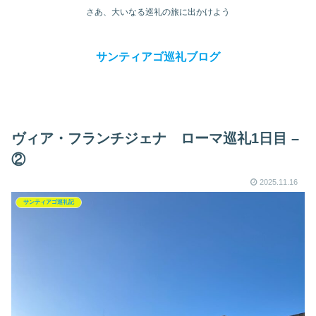
さあ、大いなる巡礼の旅に出かけよう
サンティアゴ巡礼ブログ
ヴィア・フランチジェナ ローマ巡礼1日目 –
②
2025.11.16
サンティアゴ巡礼記