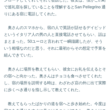
ンロードしてくれてそれで会話した。彼女は、僕がこの町
で巡礼宿を探していることを理解するとSan Pellegríno 通
りにある宿に電話してくれた。
奥さんのスマホから、宿の人で英語が話せるデイビッド
というイタリア人の男の人と直接電話させてもらい、話は
まとまった。50ユーロと言われて一瞬躊躇したが、そう
いう相場なのだと思う。それに最初からその想定で予算を
組んできていた。
奥さんに場所を教えてもらい、彼女にお礼を伝えるとそ
の宿へと向かった。奥さんはチョコも食べさせてくれた
し、宿の場所を説明する時は、わざわざ店の外に出て実際
に歩くべき通りを指し示して教えてくれた。
教えてもらったばかりの道を宿へと歩き始めた。今度は