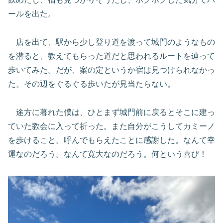
ールを出た。
店を出て、駅から少し登り道を渡って城門のようなもの
を潜ると、教えてもらった道だと思われるルートを辿って
歩いてみた。だが、案の定というか宿は見つけられなかっ
た。その辺をぐるぐる歩いたが見当たらない。
途方に暮れた僕は、ひとまず城門前に戻るとそこに建っ
ていた教会に入って祈った。また自分がこうしてカミーノ
を歩けること。呼んでもらえたことに感謝した。なんて幸
運なのだろう。なんて寛大なのだろう。何という喜び！