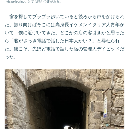
via pellegrino。とても静かで趣がある。
宿を探してブラブラ歩いていると後ろから声をかけられ
た。振り向けばそこには高身長イケメンイタリア人青年が
いて、僕に近づいてきた。どこかの店の客引きかと思った
ら「君がさっき電話で話した日本人かい？」と尋ねられ
た。彼こそ、先ほど電話で話した宿の管理人デイビッドだ
った。