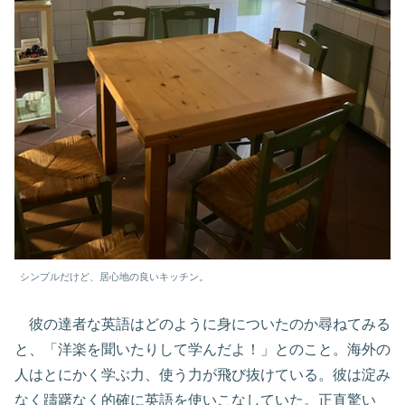
シンプルだけど、居心地の良いキッチン。
彼の達者な英語はどのように身についたのか尋ねてみる
と、「洋楽を聞いたりして学んだよ！」とのこと。海外の
人はとにかく学ぶ力、使う力が飛び抜けている。彼は淀み
なく躊躇なく的確に英語を使いこなしていた。正直驚い