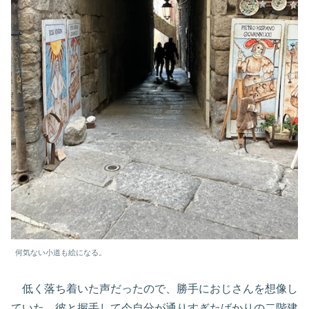
何気ない小道も絵になる。
低く落ち着いた声だったので、勝手におじさんを想像し
ていた。彼と握手して今自分が通りすぎたばかりの二階建