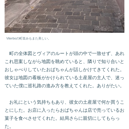
Viterboの町並みもまた美しい。
町の全体図とヴィアのルートが頭の中で一致せず、あれ
これ思案しながら地図を眺めていると、隣りで知り合いと
おしゃべりしていたおばちゃんが話しかけてきてくれた。
彼女は地図の看板がかけられている土産屋の主人で、迷っ
ていた僕に巡礼路の進み方を教えてくれた。ありがたい。
お礼にという気持ちもあり、彼女の土産屋で何か買うこ
とにした。お店に入ったらおばちゃんは店で売っているお
菓子を食べさせてくれた。結局さらに親切にしてもらっ
た。