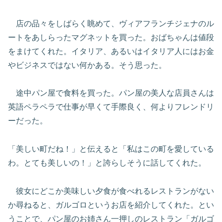
店の品々をしばらく眺めて、ヴィアフランチジェナのル
ートをあしらったマグネットを買った。おばちゃんは値段
をまけてくれた。イタリア、あるいはイタリア人にはお金
やビジネスではない何かある。そう思った。
途中パン屋で食料を買った。パン屋の美人な店員さんは
英語ペラペラで仕事が早くて手際良く、何よりフレンドリ
ーだった。
「美しい町だね！」と伝えると「私はこの町を愛している
わ。とても美しいの！」と誇らしそうに話してくれた。
彼女にどこか美味しい夕食が食べれるレストランがない
か尋ねると、ガルゴロというお店を紹介してくれた。とい
うことで、パン屋のお姉さん一押しのレストラン「ガルゴ