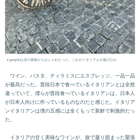
il gargoloは店の看板からおしゃれだった。これがイタリア人の遊び心か。
ワイン、パスタ、ティラミスにエスプレッソ。一品一品
が最高だった。普段日本で食べているイタリアンとは全然
違っていて、僕らが普段食べているイタリアンは、日本人
が日本人向けに作っているものなのだと感じた。イタリア
ンイタリアンは僕の五感には全くもって新鮮で刺激的だっ
た。
イタリアの甘く美味なワインが、旅で凝り固まった緊張