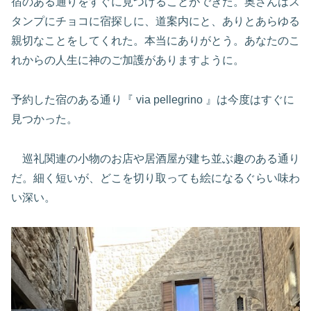
宿のある通りをすぐに見つけることができた。奥さんはス
タンプにチョコに宿探しに、道案内にと、ありとあらゆる
親切なことをしてくれた。本当にありがとう。あなたのこ
れからの人生に神のご加護がありますように。
予約した宿のある通り『 via pellegrino 』は今度はすぐに
見つかった。
巡礼関連の小物のお店や居酒屋が建ち並ぶ趣のある通り
だ。細く短いが、どこを切り取っても絵になるぐらい味わ
い深い。