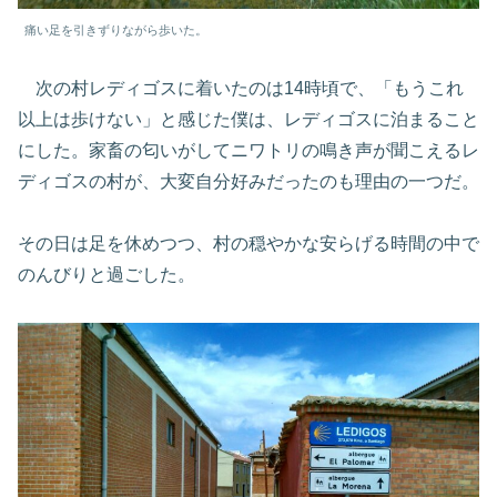
痛い足を引きずりながら歩いた。
次の村レディゴスに着いたのは14時頃で、「もうこれ
以上は歩けない」と感じた僕は、レディゴスに泊まること
にした。家畜の匂いがしてニワトリの鳴き声が聞こえるレ
ディゴスの村が、大変自分好みだったのも理由の一つだ。
その日は足を休めつつ、村の穏やかな安らげる時間の中で
のんびりと過ごした。