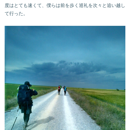
度はとても速くて、僕らは前を歩く巡礼を次々と追い越し
て行った。