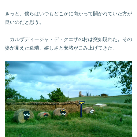
きっと、僕らはいつもどこかに向かって開かれていた方が
良いのだと思う。
カルザディージャ・デ・クエザの村は突如現れた。その
姿が見えた途端、嬉しさと安堵がこみ上げてきた。