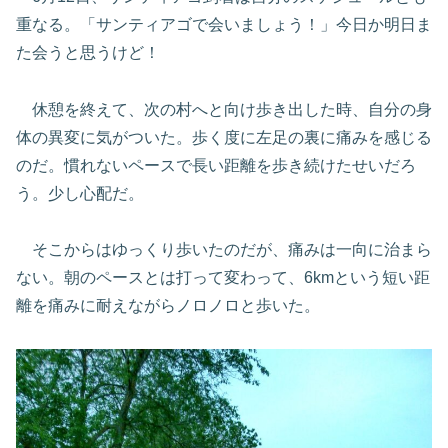
重なる。「サンティアゴで会いましょう！」今日か明日ま
た会うと思うけど！
休憩を終えて、次の村へと向け歩き出した時、自分の身
体の異変に気がついた。歩く度に左足の裏に痛みを感じる
のだ。慣れないペースで長い距離を歩き続けたせいだろ
う。少し心配だ。
そこからはゆっくり歩いたのだが、痛みは一向に治まら
ない。朝のペースとは打って変わって、6kmという短い距
離を痛みに耐えながらノロノロと歩いた。