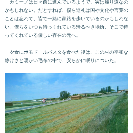
カミーノは日々前に進んでいるようで、実は帰り道なの
かもしれない。だとすれば、僕ら巡礼は国や文化や言葉の
ことは忘れて、皆で一緒に家路を歩いているのかもしれな
い。僕らをいつも待っくれている帰るべき場所、そこで待
ってくれている優しい存在の元へ。
夕食にポモドールパスタを食べた後は、この村の平和な
静けさと暖かい毛布の中で、安らかに眠りについた。