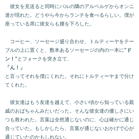
彼女を見送ると同時にバルの隣のアルベルゲからオンニ
達が現れた。どうやら今からランチを食べるらしい。僕が
座っている席に彼女らも腰を下ろした。
コーヒー、ソーセージ盛り合わせ、トルティーヤをテー
ブルの上に置くと、数本あるソーセージの内の一本に
”ド
ン！”
とフォークを突き立て、
「ん！」
と言ってそれを僕にくれた。それにトルティーヤまで分け
てくれた。
彼女達はもう友達を越えて、小さい頃から知っている親
戚のおばちゃんみたいだった。そんな彼女達の優しさにい
つも救われた。言葉は全然通じないのに、心は確かに通じ
合っていた。もしかしたら、言葉が通じないおかげで心が
通じていたのかもしれない。