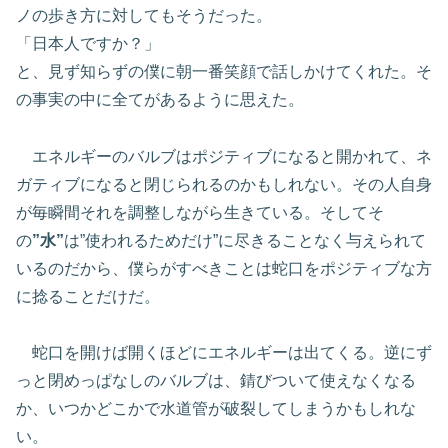
ノの歩き方に対してもそうだった。
「日本人ですか？」
と、見ず知らずの僕に朝一番笑顔で話しかけてくれた。そ
の事実の中に全てがあるように思えた。
エネルギーのバルブはポジティブになると開かれて、ネ
ガティブになると閉じられるのかもしれない。その人自身
が毎瞬間それを調整しながら生きている。そしてそ
の
”水”
は”使われるためだけ”に尽きることなく与えられて
いるのだから、僕らがすべきことは蛇口をポジティブな方
に捻ることだけだ。
蛇口を開けば開くほどにエネルギーは出てくる。逆にず
っと閉めっぱなしのバルブは、錆びついて使えなくなる
か、いつかどこかで水道管が破裂してしまうかもしれな
い。