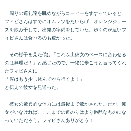
周りの巡礼達を眺めながらコーヒーをすすっていると、
フィビさんはすでにオムレツをたいらげ、オレンジジュー
スを飲み干して、出発の準備をしていた。歩くのが速いフ
ィビさんは食べるのも速かった。
その様子を見た僕は「これ以上彼女のペースに合わせる
のは無理だ！」と感じたので、一緒に歩こうと言ってくれ
たフィビさんに
「僕はもう少し休んでから行くよ！」
と伝えて彼女を見送った。
彼女の驚異的な体力には最後まで驚かされた。だが、彼
女がいなければ、ここまでの道のりはより過酷なものにな
っていただろう。フィビさんありがとう！