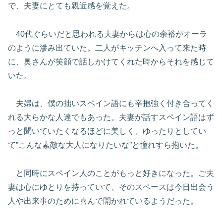
で、夫妻にとても親近感を覚えた。
40代ぐらいだと思われる夫妻からは心の余裕がオーラ
のように滲み出ていた。二人がキッチンへ入って来た時
に、奥さんが笑顔で話しかけてくれた時からそれを感じて
いた。
夫婦は、僕の拙いスペイン語にも辛抱強く付き合ってく
れる大らかな人達でもあった。夫妻が話すスペイン語はず
っと聞いていたくなるほどに美しく、ゆったりとしてい
て”こんな素敵な大人になりたいな”と憧れすら抱いた。
と同時にスペイン人のことがもっと好きになった。ご夫
妻は心にゆとりを持っていて、そのスペースは今日出会う
人や出来事のために喜んで開かれているようだった。