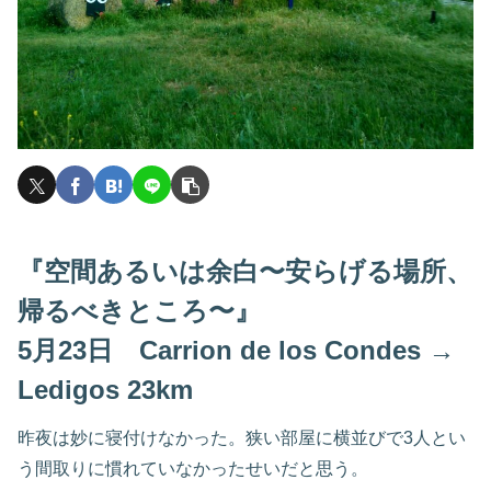
『空間あるいは余白〜安らげる場所、
帰るべきところ〜』
5月23日 Carrion de los Condes →
Ledigos 23km
昨夜は妙に寝付けなかった。狭い部屋に横並びで3人とい
う間取りに慣れていなかったせいだと思う。