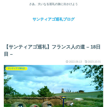
さあ、大いなる巡礼の旅に出かけよう
サンティアゴ巡礼ブログ
【サンティアゴ巡礼】フランス人の道 – 18日
目 –
2022.08.13
2023.10.01
サンティアゴ巡礼記