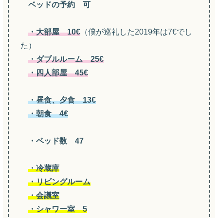
ベッドの予約 可
・大部屋 10€
（僕が巡礼した2019年は7€でし
た）
・ダブルルーム 25€
・四人部屋 45€
・昼食、夕食 13€
・朝食 4€
・ベッド数 47
・冷蔵庫
・リビングルーム
・会議室
・シャワー室 5