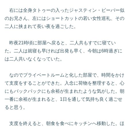
右には全身タトゥーの入ったジャスティン・ビーバー似
のお兄さん、左にはショートカットの若い女性巡礼、その
二人に挟まれて長い夜を過ごした。
昨夜21時頃に部屋へ戻ると、二人共もすでに寝てい
た。二人は就寝も早ければ出発も早く、今朝は6時過ぎに
は二人共いなくなっていた。
なのでプライベートルームと化した部屋で、時間をかけ
て支度をすることができた。入念に荷物を整理すると、心
にもバックパックにも余裕が生まれたような気がした。朝
一番に余裕が生まれると、1日を通して気持ち良く過ごせ
ると思う。
支度を終えると、朝食を食べにキッチンへ移動した。ほ