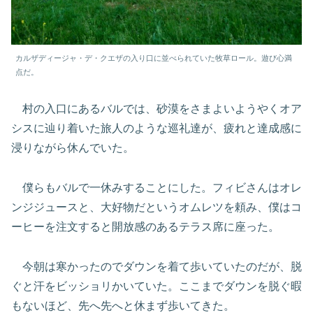
カルザディージャ・デ・クエザの入り口に並べられていた牧草ロール。遊び心満
点だ。
村の入口にあるバルでは、砂漠をさまよいようやくオア
シスに辿り着いた旅人のような巡礼達が、疲れと達成感に
浸りながら休んでいた。
僕らもバルで一休みすることにした。フィビさんはオレ
ンジジュースと、大好物だというオムレツを頼み、僕はコ
ーヒーを注文すると開放感のあるテラス席に座った。
今朝は寒かったのでダウンを着て歩いていたのだが、脱
ぐと汗をビッショリかいていた。ここまでダウンを脱ぐ暇
もないほど、先へ先へと休まず歩いてきた。