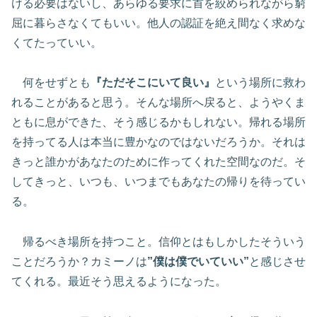
ける必要はないし、あらゆる要求に首を絞められながら窮
屈に暮らさなくてもいい。他人の認証を絶え間なく求めな
くてたっていい。
何をせずとも
『ただそこにいて良い』
という場所に救わ
れることがあると思う。そんな場所へ戻ると、ようやくま
ともに息ができた、そう感じるかもしれない。帰れる場所
を持ってる人は本当に豊かなのではないだろうか。それは
きっと誰かがあなたのために作ってくれた空間なのだ。そ
してきっと、いつも、いつまでもあなたの帰りを待ってい
る。
帰るべき場所を持つこと。信仰とはもしかしたそういう
ことだろうか？カミーノは
”僕は僕でいていい”
と感じさせ
てくれる。最近そう思えるようになった。