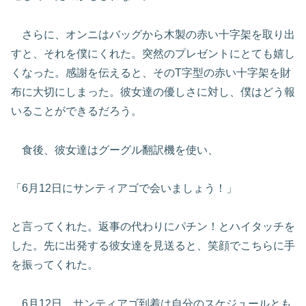
さらに、オンニはバッグから木製の赤い十字架を取り出
すと、それを僕にくれた。突然のプレゼントにとても嬉し
くなった。感謝を伝えると、そのT字型の赤い十字架を財
布に大切にしまった。彼女達の優しさに対し、僕はどう報
いることができるだろう。
食後、彼女達はグーグル翻訳機を使い、
「6月12日にサンティアゴで会いましょう！」
と言ってくれた。返事の代わりにパチン！とハイタッチを
した。先に出発する彼女達を見送ると、笑顔でこちらに手
を振ってくれた。
6月12日、サンティアゴ到着は自分のスケジュールとも