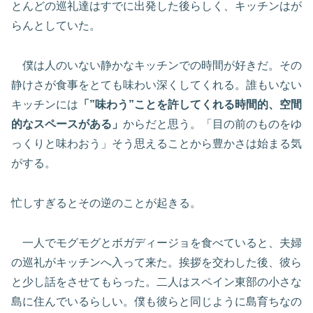
とんどの巡礼達はすでに出発した後らしく、キッチンはが
らんとしていた。
僕は人のいない静かなキッチンでの時間が好きだ。その
静けさが食事をとても味わい深くしてくれる。誰もいない
キッチンには
「”味わう”ことを許してくれる時間的、空間
的なスペースがある」
からだと思う。「目の前のものをゆ
っくりと味わおう」そう思えることから豊かさは始まる気
がする。
忙しすぎるとその逆のことが起きる。
一人でモグモグとボガディージョを食べていると、夫婦
の巡礼がキッチンへ入って来た。挨拶を交わした後、彼ら
と少し話をさせてもらった。二人はスペイン東部の小さな
島に住んでいるらしい。僕も彼らと同じように島育ちなの