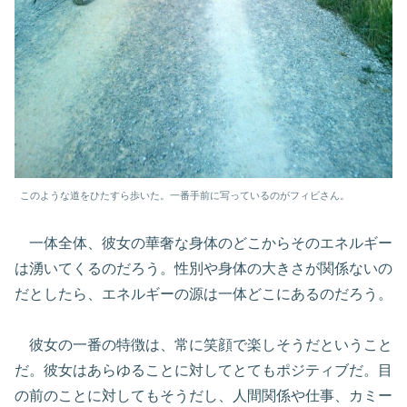
このような道をひたすら歩いた。一番手前に写っているのがフィビさん。
一体全体、彼女の華奢な身体のどこからそのエネルギー
は湧いてくるのだろう。性別や身体の大きさが関係ないの
だとしたら、エネルギーの源は一体どこにあるのだろう。
彼女の一番の特徴は、常に笑顔で楽しそうだということ
だ。彼女はあらゆることに対してとてもポジティブだ。目
の前のことに対してもそうだし、人間関係や仕事、カミー