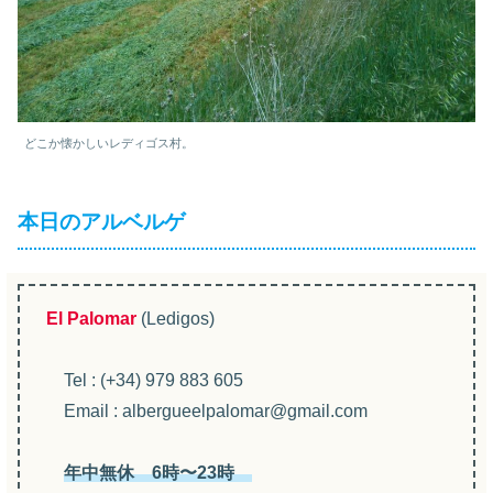
どこか懐かしいレディゴス村。
本日のアルベルゲ
El Palomar
(Ledigos)
Tel : (+34) 979 883 605
Email : albergueelpalomar@gmail.com
年中無休 6時〜23時