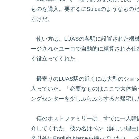
ものを購入。要するにSuicaのようなも
らけだ。
使い方は、LUASの各駅に設置された機
ージされたユーロで自動的に精算される仕
く役立ってくれた。
最寄りのLUAS駅の近くには大型のショ
入っていた。「必要なものはここで大体揃
ングセンターを少しぶらぶらすると帰宅し
僕のホストファミリーは、すでに一人韓
介してくれた。彼の名はベン（詳しい理由
名以外にEnglish Nameを持っていた