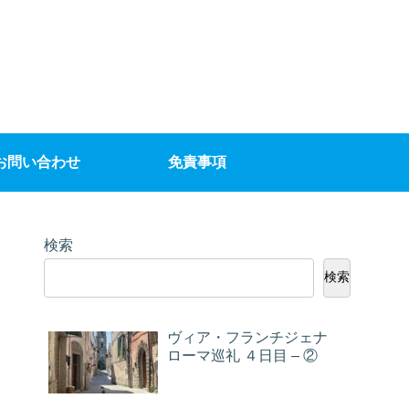
お問い合わせ
免責事項
検索
検索
ヴィア・フランチジェナ
ローマ巡礼 ４日目 – ②