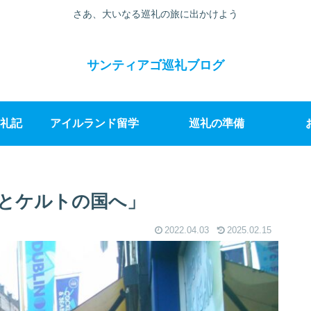
さあ、大いなる巡礼の旅に出かけよう
サンティアゴ巡礼ブログ
礼記
アイルランド留学
巡礼の準備
とケルトの国へ」
2022.04.03
2025.02.15