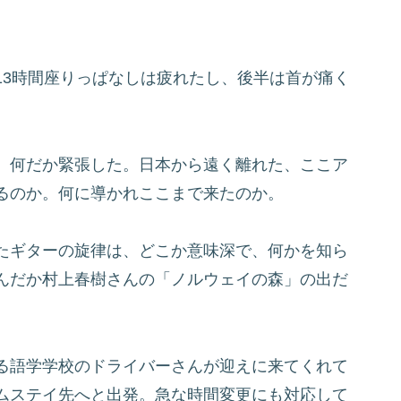
13時間座りっぱなしは疲れたし、後半は首が痛く
、何だか緊張した。日本から遠く離れた、ここア
るのか。何に導かれここまで来たのか。
たギターの旋律は、どこか意味深で、何かを知ら
んだか村上春樹さんの「ノルウェイの森」の出だ
る語学学校のドライバーさんが迎えに来てくれて
ムステイ先へと出発。急な時間変更にも対応して