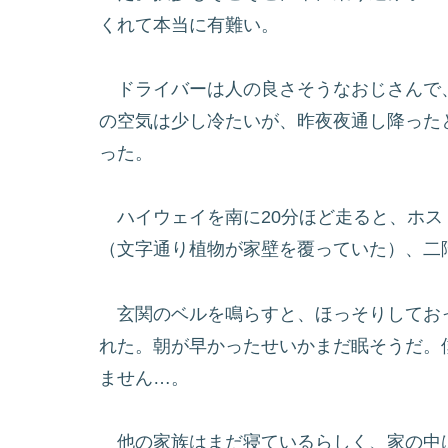
くれて本当に有難い。
ドライバーは人の良さそうなおじさんで
の空気は少し冷たいが、昨夜夜通し降った
った。
ハイウェイを南に20分ほど走ると、ホス
（文字通り植物が家壁を覆っていた）、二
玄関のベルを鳴らすと、ほっそりしてお
れた。朝が早かったせいかまだ眠そうだ。
ません…。
他の家族はまだ寝ているらしく、家の中は