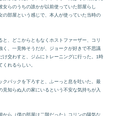
彼女らのうちの誰かが以前使っていた部屋らし
女の部屋という感じで、本人が使っていた当時の
ると、どこからともなくホストファーザー、コリ
強く、一見怖そうだが、ジョークが好きで不思議
だけ交わすと、ジムにトレーニングに行った。1時
てくれるらしい。
ックパックを下ろすと、ふーっと息を吐いた。最
の見知らぬ人の家にいるという不安な気持ちが入
階から（僕の部屋は二階だった）コリンの陽気な