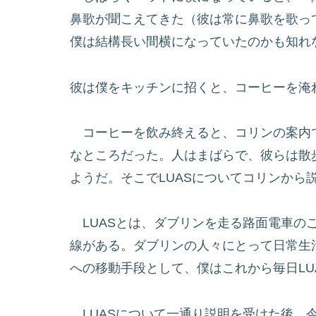
鼻歌が聞こえてきた（彼は常に鼻歌を歌っ
僕は結構長い間横になっていたのかも知れ
彼は僕をキッチンに招くと、コーヒーを淹
コーヒーを飲み終えると、コリンの案内
なところだった。人はまばらで、彼らは散歩
ようだ。そこでLUASについてコリンから
LUASとは、ダブリンを走る路面電車の
線がある。ダブリンの人々にとって日常生
への移動手段として、僕はこれから毎日LU
LUASについて一通り説明を受けた後、今