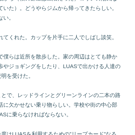
ていた）。どうやらジムから帰ってきたらしい。
ない。
れてくれた。カップを片手に二人でしばし談笑。
で僕らは近所を散歩した。家の周辺はとても静か
やジョギングをしたり、LUASで出かける人達の
説明を受けた。
ことで、レッドラインとグリーンラインの二本の路
活に欠かせない乗り物らしい。学校や街の中心部
ASに乗らなければならない。
度はLUASを利用するための”リープカード”なる