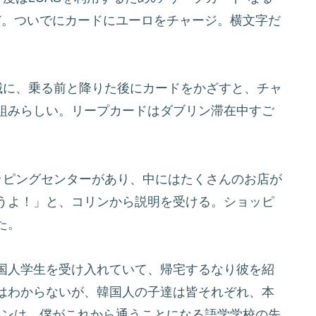
のだ。ついでにカードにユーロをチャージ。横文字だ
械に、乗る前と降りた後にカードをかざすと、チャ
組みらしい。リープカードはダブリン滞在中すご
ッピングセンターがあり、中にはたくさんのお店が
うよ！」と、コリンから説明を受ける。ショッピ
た。
国人学生を受け入れていて、帰宅するなり彼を紹
はわからないが、韓国人の子達は皆それぞれ、本
 ）。ベンは、僕がこれから通うことになる語学学校の先